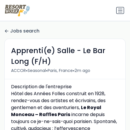
Jobs search
Apprenti(e) Salle - Le Bar
Long (F/H)
•
•
•
ACCOR
Seasonal
Paris, France
2m ago
Description de l'entreprise
Hôtel des Années Folles construit en 1928,
rendez-vous des artistes et écrivains, des
gentlemen et des aventuriers,
Le Royal
Monceau – Raffles Paris
incarne depuis
toujours ce je-ne-sais-quoi parisien. Spontané,
cultivé, audacieux : l’effervescence