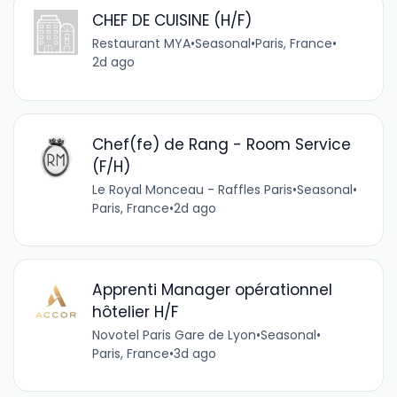
CHEF DE CUISINE (H/F)
Restaurant MYA
•
Seasonal
•
Paris, France
•
2d ago
Chef(fe) de Rang - Room Service
(F/H)
Le Royal Monceau - Raffles Paris
•
Seasonal
•
Paris, France
•
2d ago
Apprenti Manager opérationnel
hôtelier H/F
Novotel Paris Gare de Lyon
•
Seasonal
•
Paris, France
•
3d ago