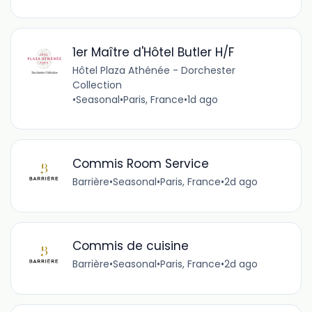
1er Maître d'Hôtel Butler H/F
Hôtel Plaza Athénée - Dorchester
Collection
•
Seasonal
•
Paris, France
•
1d ago
Commis Room Service
Barrière
•
Seasonal
•
Paris, France
•
2d ago
Commis de cuisine
Barrière
•
Seasonal
•
Paris, France
•
2d ago