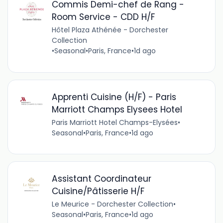
Commis Demi-chef de Rang -
Room Service - CDD H/F
Hôtel Plaza Athénée - Dorchester
Collection
•
Seasonal
•
Paris, France
•
1d ago
Apprenti Cuisine (H/F) - Paris
Marriott Champs Elysees Hotel
Paris Marriott Hotel Champs-Elysées
•
Seasonal
•
Paris, France
•
1d ago
Assistant Coordinateur
Cuisine/Pâtisserie H/F
Le Meurice - Dorchester Collection
•
Seasonal
•
Paris, France
•
1d ago