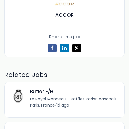
ACCOR
Share this job
Related Jobs
Butler F/H
Le Royal Monceau - Raffles Paris
•
Seasonal
•
Paris, France
•
1d ago