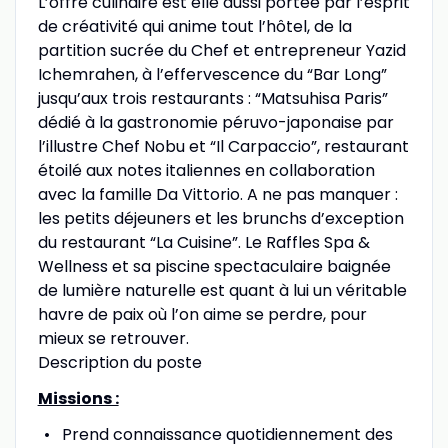
L’offre culinaire est elle aussi portée par l’esprit
de créativité qui anime tout l’hôtel, de la
partition sucrée du Chef et entrepreneur Yazid
Ichemrahen, à l’effervescence du “Bar Long”
jusqu’aux trois restaurants : “Matsuhisa Paris”
dédié à la gastronomie péruvo-japonaise par
l’illustre Chef Nobu et “Il Carpaccio”, restaurant
étoilé aux notes italiennes en collaboration
avec la famille Da Vittorio. A ne pas manquer :
les petits déjeuners et les brunchs d’exception
du restaurant “La Cuisine”. Le Raffles Spa &
Wellness et sa piscine spectaculaire baignée
de lumière naturelle est quant à lui un véritable
havre de paix où l’on aime se perdre, pour
mieux se retrouver.
Description du poste
Missions :
Prend connaissance quotidiennement des