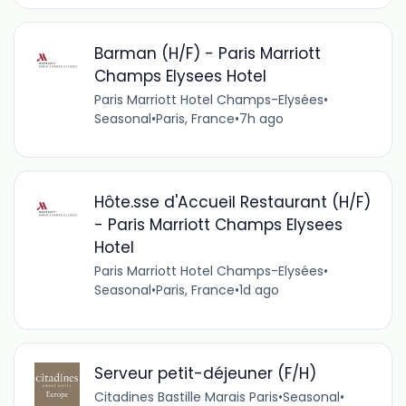
Barman (H/F) - Paris Marriott
Champs Elysees Hotel
Paris Marriott Hotel Champs-Elysées
•
Seasonal
•
Paris, France
•
7h ago
Hôte.sse d'Accueil Restaurant (H/F)
- Paris Marriott Champs Elysees
Hotel
Paris Marriott Hotel Champs-Elysées
•
Seasonal
•
Paris, France
•
1d ago
Serveur petit-déjeuner (F/H)
Citadines Bastille Marais Paris
•
Seasonal
•