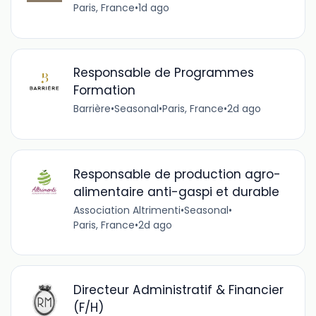
Paris, France
•
1d ago
Responsable de Programmes
Formation
Barrière
•
Seasonal
•
Paris, France
•
2d ago
Responsable de production agro-
alimentaire anti-gaspi et durable
Association Altrimenti
•
Seasonal
•
Paris, France
•
2d ago
Directeur Administratif & Financier
(F/H)