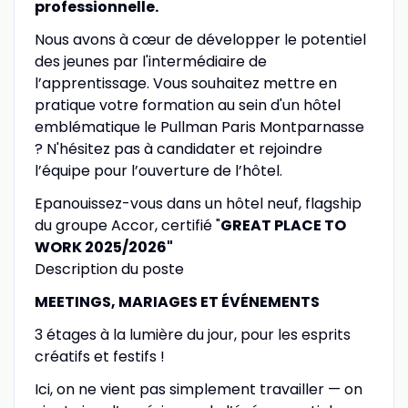
professionnelle.
Nous avons à cœur de développer le potentiel
des jeunes par l'intermédiaire de
l’apprentissage. Vous souhaitez mettre en
pratique votre formation au sein d'un hôtel
emblématique le Pullman Paris Montparnasse
? N'hésitez pas à candidater et rejoindre
l’équipe pour l’ouverture de l’hôtel.
Epanouissez-vous dans un hôtel neuf, flagship
du groupe Accor, certifié "
GREAT PLACE TO
WORK 2025/2026"
Description du poste
MEETINGS, MARIAGES ET
É
V
É
NEMENTS
3 étages à la lumière du jour, pour les esprits
créatifs et festifs !
Ici, on ne vient pas simplement travailler — on