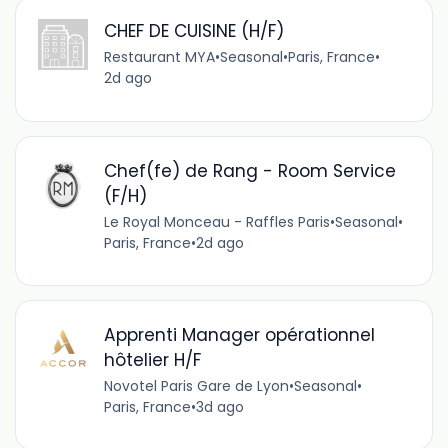
CHEF DE CUISINE (H/F)
Restaurant MYA
•
Seasonal
•
Paris, France
•
2d ago
Chef(fe) de Rang - Room Service
(F/H)
Le Royal Monceau - Raffles Paris
•
Seasonal
•
Paris, France
•
2d ago
Apprenti Manager opérationnel
hôtelier H/F
Novotel Paris Gare de Lyon
•
Seasonal
•
Paris, France
•
3d ago