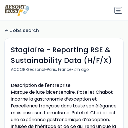
Jobs search
Stagiaire - Reporting RSE &
Sustainability Data (H/F/X)
•
•
•
ACCOR
Seasonal
Paris, France
2m ago
Description de l'entreprise
Marque de luxe bicentenaire, Potel et Chabot
incarne la gastronomie d’exception et
l’excellence française dans toute son élégance
mais aussi son formalisme. Potel et Chabot est
une expérience gastronomique d’exception,
infusée de l’héritage et de ce qui rend unique la