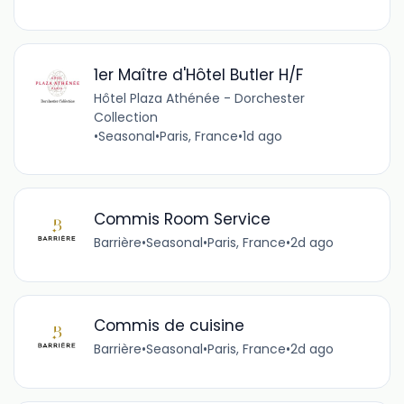
1er Maître d'Hôtel Butler H/F
Hôtel Plaza Athénée - Dorchester
Collection
•
Seasonal
•
Paris, France
•
1d ago
Commis Room Service
Barrière
•
Seasonal
•
Paris, France
•
2d ago
Commis de cuisine
Barrière
•
Seasonal
•
Paris, France
•
2d ago