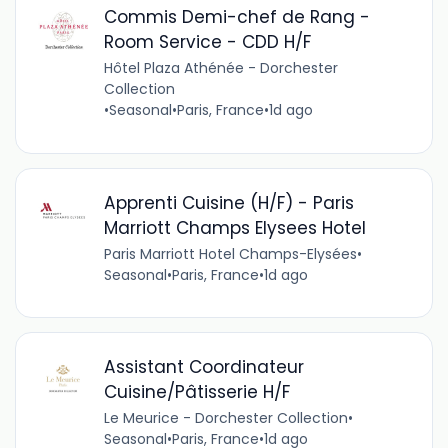
Commis Demi-chef de Rang -
Room Service - CDD H/F
Hôtel Plaza Athénée - Dorchester
Collection
•
Seasonal
•
Paris, France
•
1d ago
Apprenti Cuisine (H/F) - Paris
Marriott Champs Elysees Hotel
Paris Marriott Hotel Champs-Elysées
•
Seasonal
•
Paris, France
•
1d ago
Assistant Coordinateur
Cuisine/Pâtisserie H/F
Le Meurice - Dorchester Collection
•
Seasonal
•
Paris, France
•
1d ago