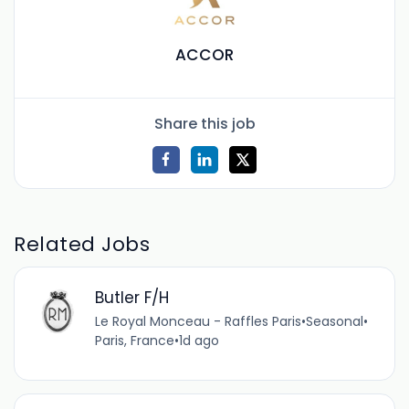
ACCOR
Share this job
Related Jobs
Butler F/H
Le Royal Monceau - Raffles Paris
•
Seasonal
•
Paris, France
•
1d ago