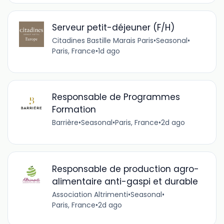
Serveur petit-déjeuner (F/H)
Citadines Bastille Marais Paris
•
Seasonal
•
Paris, France
•
1d ago
Responsable de Programmes
Formation
Barrière
•
Seasonal
•
Paris, France
•
2d ago
Responsable de production agro-
alimentaire anti-gaspi et durable
Association Altrimenti
•
Seasonal
•
Paris, France
•
2d ago