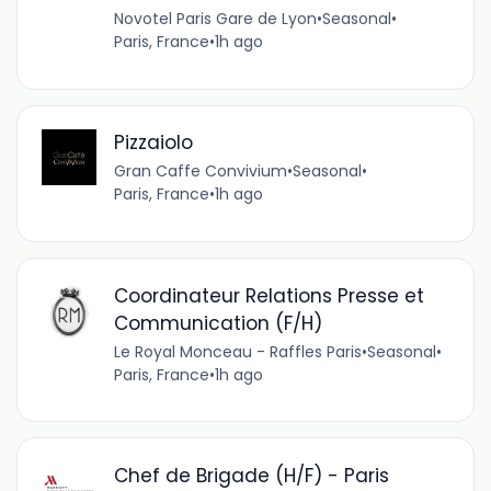
Novotel Paris Gare de Lyon
•
Seasonal
•
Paris, France
•
1h ago
Pizzaiolo
Gran Caffe Convivium
•
Seasonal
•
Paris, France
•
1h ago
Coordinateur Relations Presse et
Communication (F/H)
Le Royal Monceau - Raffles Paris
•
Seasonal
•
Paris, France
•
1h ago
Chef de Brigade (H/F) - Paris