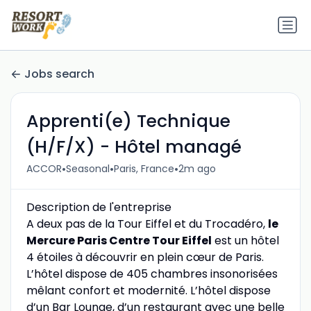
Jobs search
Apprenti(e) Technique
(H/F/X) - Hôtel managé
•
•
•
ACCOR
Seasonal
Paris, France
2m ago
Description de l'entreprise
A deux pas de la Tour Eiffel et du Trocadéro,
le
Mercure Paris Centre Tour Eiffel
est un hôtel
4 étoiles à découvrir en plein cœur de Paris.
L’hôtel dispose de 405 chambres insonorisées
mêlant confort et modernité. L’hôtel dispose
d’un Bar Lounge, d’un restaurant avec une belle