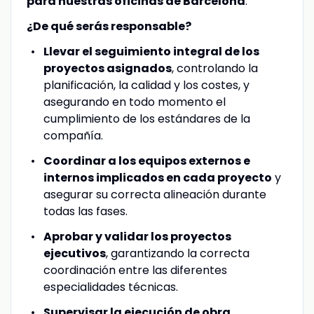
para nuestras oficinas de Barcelona
.
¿De qué serás responsable?
Llevar el seguimiento integral de los
proyectos asignados
, controlando la
planificación, la calidad y los costes, y
asegurando en todo momento el
cumplimiento de los estándares de la
compañía.
Coordinar a los equipos externos e
internos implicados en cada proyecto
y
asegurar su correcta alineación durante
todas las fases.
Aprobar y validar los proyectos
ejecutivos
, garantizando la correcta
coordinación entre las diferentes
especialidades técnicas.
Supervisar la ejecución de obra