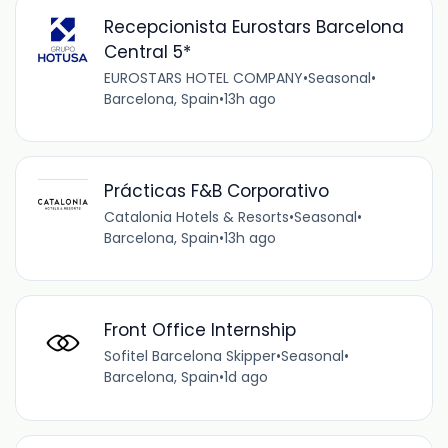
Recepcionista Eurostars Barcelona
Central 5*
EUROSTARS HOTEL COMPANY
•
Seasonal
•
Barcelona, Spain
•
13h ago
Prácticas F&B Corporativo
Catalonia Hotels & Resorts
•
Seasonal
•
Barcelona, Spain
•
13h ago
Front Office Internship
Sofitel Barcelona Skipper
•
Seasonal
•
Barcelona, Spain
•
1d ago