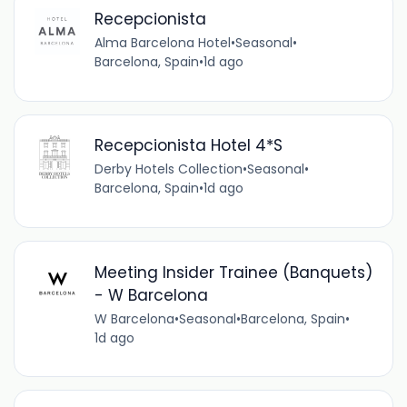
Recepcionista
Alma Barcelona Hotel
•
Seasonal
•
Barcelona, Spain
•
1d ago
Recepcionista Hotel 4*S
Derby Hotels Collection
•
Seasonal
•
Barcelona, Spain
•
1d ago
Meeting Insider Trainee (Banquets)
- W Barcelona
W Barcelona
•
Seasonal
•
Barcelona, Spain
•
1d ago