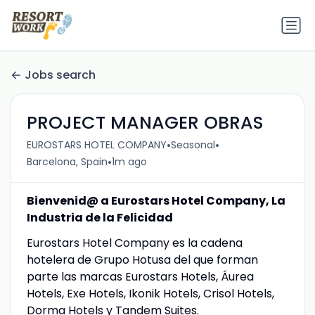
Jobs search
PROJECT MANAGER OBRAS
•
•
EUROSTARS HOTEL COMPANY
Seasonal
•
Barcelona, Spain
1m ago
Bienvenid@ a Eurostars Hotel Company, La
Industria de la Felicidad
Eurostars Hotel Company es la cadena
hotelera de Grupo Hotusa del que forman
parte las marcas Eurostars Hotels, Áurea
Hotels, Exe Hotels, Ikonik Hotels, Crisol Hotels,
Dorma Hotels y Tandem Suites.