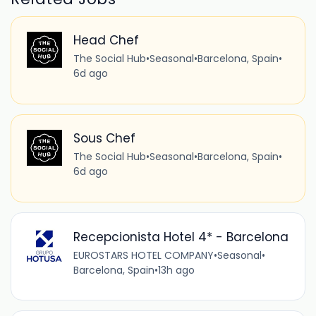
Head Chef
The Social Hub
•
Seasonal
•
Barcelona, Spain
•
6d ago
Sous Chef
The Social Hub
•
Seasonal
•
Barcelona, Spain
•
6d ago
Recepcionista Hotel 4* - Barcelona
EUROSTARS HOTEL COMPANY
•
Seasonal
•
Barcelona, Spain
•
13h ago