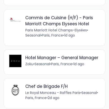
Commis de Cuisine (H/F) - Paris
Marriott Champs Elysees Hotel
Paris Marriott Hotel Champs-Elysées
•
Seasonal
•
Paris, France
•
1d ago
Hotel Manager – General Manager
Zoku
•
Seasonal
•
Paris, France
•
1d ago
Chef de Brigade F/H
Le Royal Monceau - Raffles Paris
•
Seasonal
•
Paris, France
•
2d ago