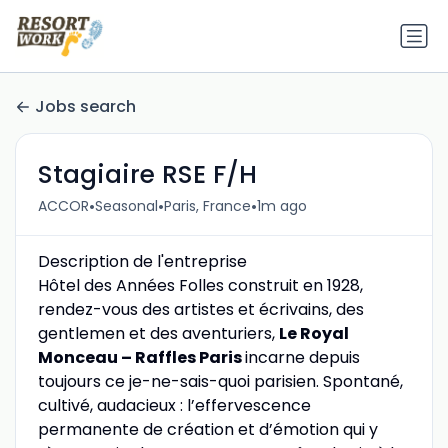
Jobs search
Stagiaire RSE F/H
•
•
•
ACCOR
Seasonal
Paris, France
1m ago
Description de l'entreprise
Hôtel des Années Folles construit en 1928,
rendez-vous des artistes et écrivains, des
gentlemen et des aventuriers,
Le Royal
Monceau – Raffles Paris
incarne depuis
toujours ce je-ne-sais-quoi parisien. Spontané,
cultivé, audacieux : l’effervescence
permanente de création et d’émotion qui y