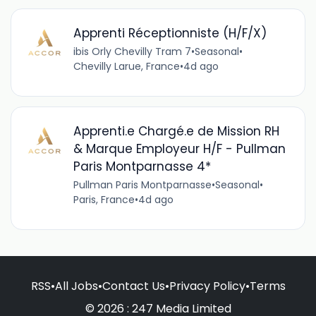
Apprenti Réceptionniste (H/F/X)
ibis Orly Chevilly Tram 7
•
Seasonal
•
Chevilly Larue, France
•
4d ago
Apprenti.e Chargé.e de Mission RH
& Marque Employeur H/F - Pullman
Paris Montparnasse 4*
Pullman Paris Montparnasse
•
Seasonal
•
Paris, France
•
4d ago
RSS
•
All Jobs
•
Contact Us
•
Privacy Policy
•
Terms
© 2026 : 247 Media Limited