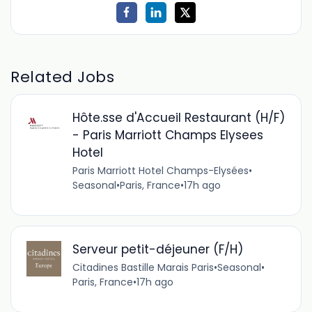
Related Jobs
Hôte.sse d'Accueil Restaurant (H/F)
- Paris Marriott Champs Elysees
Hotel
Paris Marriott Hotel Champs-Elysées
•
Seasonal
•
Paris, France
•
17h ago
Serveur petit-déjeuner (F/H)
Citadines Bastille Marais Paris
•
Seasonal
•
Paris, France
•
17h ago