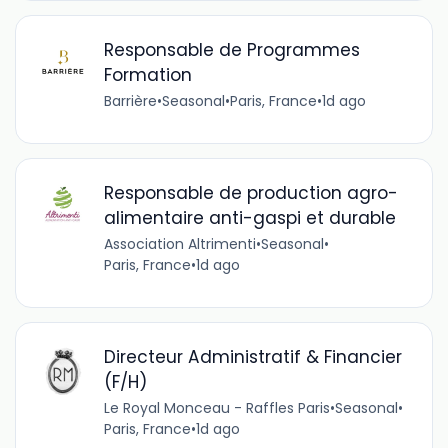
Responsable de Programmes
Formation
Barrière
•
Seasonal
•
Paris, France
•
1d ago
Responsable de production agro-
alimentaire anti-gaspi et durable
Association Altrimenti
•
Seasonal
•
Paris, France
•
1d ago
Directeur Administratif & Financier
(F/H)
Le Royal Monceau - Raffles Paris
•
Seasonal
•
Paris, France
•
1d ago