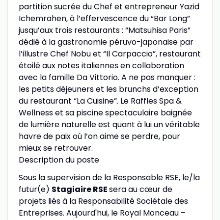
partition sucrée du Chef et entrepreneur Yazid
Ichemrahen, à l’effervescence du “Bar Long”
jusqu’aux trois restaurants : “Matsuhisa Paris”
dédié à la gastronomie péruvo-japonaise par
l’illustre Chef Nobu et “Il Carpaccio”, restaurant
étoilé aux notes italiennes en collaboration
avec la famille Da Vittorio. A ne pas manquer :
les petits déjeuners et les brunchs d’exception
du restaurant “La Cuisine”. Le Raffles Spa &
Wellness et sa piscine spectaculaire baignée
de lumière naturelle est quant à lui un véritable
havre de paix où l’on aime se perdre, pour
mieux se retrouver.
Description du poste
Sous la supervision de la Responsable RSE, le/la
futur(e)
Stagiaire RSE
sera au cœur de
projets liés à la Responsabilité Sociétale des
Entreprises. Aujourd'hui, le Royal Monceau –