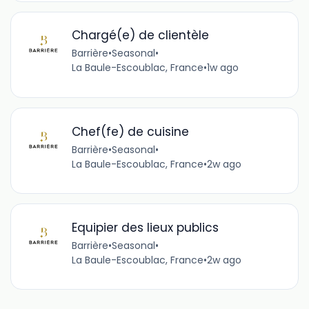
Chargé(e) de clientèle
Barrière
•
Seasonal
•
La Baule-Escoublac, France
•
1w ago
Chef(fe) de cuisine
Barrière
•
Seasonal
•
La Baule-Escoublac, France
•
2w ago
Equipier des lieux publics
Barrière
•
Seasonal
•
La Baule-Escoublac, France
•
2w ago