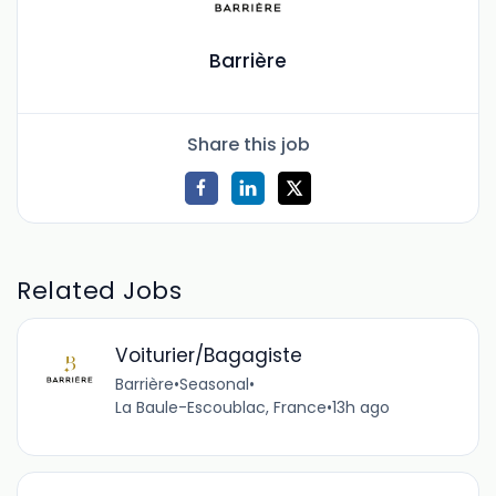
Barrière
Share this job
Related Jobs
Voiturier/Bagagiste
Barrière
•
Seasonal
•
La Baule-Escoublac, France
•
13h ago