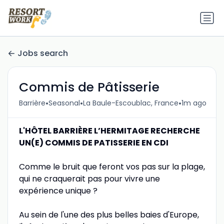
Jobs search
Commis de Pâtisserie
•
•
•
Barrière
Seasonal
La Baule-Escoublac, France
1m ago
L'HÔTEL BARRIÈRE L’HERMITAGE RECHERCHE
UN(E) COMMIS DE PATISSERIE EN CDI
Comme le bruit que feront vos pas sur la plage,
qui ne craquerait pas pour vivre une
expérience unique ?
Au sein de l'une des plus belles baies d'Europe,