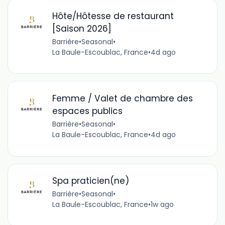
Hôte/Hôtesse de restaurant
[Saison 2026]
Barrière
•
Seasonal
•
La Baule-Escoublac, France
•
4d ago
Femme / Valet de chambre des
espaces publics
Barrière
•
Seasonal
•
La Baule-Escoublac, France
•
4d ago
Spa praticien(ne)
Barrière
•
Seasonal
•
La Baule-Escoublac, France
•
1w ago