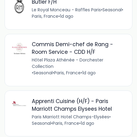
Butler F/H
Le Royal Monceau - Raffles Paris
•
Seasonal
•
Paris, France
•
1d ago
Commis Demi-chef de Rang -
Room Service - CDD H/F
Hôtel Plaza Athénée - Dorchester
Collection
•
Seasonal
•
Paris, France
•
1d ago
Apprenti Cuisine (H/F) - Paris
Marriott Champs Elysees Hotel
Paris Marriott Hotel Champs-Elysées
•
Seasonal
•
Paris, France
•
1d ago