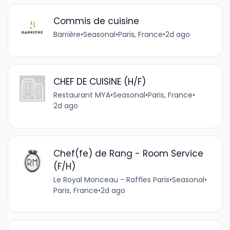
Commis de cuisine
Barrière
•
Seasonal
•
Paris, France
•
2d ago
CHEF DE CUISINE (H/F)
Restaurant MYA
•
Seasonal
•
Paris, France
•
2d ago
Chef(fe) de Rang - Room Service
(F/H)
Le Royal Monceau - Raffles Paris
•
Seasonal
•
Paris, France
•
2d ago