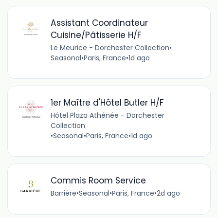
Assistant Coordinateur
Cuisine/Pâtisserie H/F
Le Meurice - Dorchester Collection
•
Seasonal
•
Paris, France
•
1d ago
1er Maître d'Hôtel Butler H/F
Hôtel Plaza Athénée - Dorchester
Collection
•
Seasonal
•
Paris, France
•
1d ago
Commis Room Service
Barrière
•
Seasonal
•
Paris, France
•
2d ago