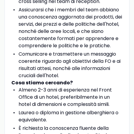
cross selling nel team di reception.
Assicurarsi che i membri del team abbiano
una conoscenza aggiornata dei prodotti, dei
servizi, dei prezzi e delle politiche dell'hotel,
nonché delle aree locali, e che siano
costantemente formati per apprendere e
comprendere le politiche e le pratiche.
Comunicare e trasmettere un messaggio
coerente riguardo agli obiettivi della FO e ai
risultati attesi, nonché alle informazioni
cruciali dell'hotel.
Cosa stiamo cercando?
Almeno 2-3 anni di esperienza nel Front
Office di un hotel, preferibilmente in un
hotel di dimensioni e complessità simili.
Laurea o diploma in gestione alberghiera o
equivalente.
È richiesta la conoscenza fluente della