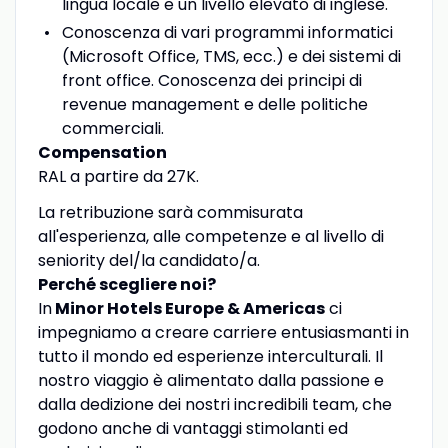
lingua locale e un livello elevato di inglese.
Conoscenza di vari programmi informatici
(Microsoft Office, TMS, ecc.) e dei sistemi di
front office. Conoscenza dei principi di
revenue management e delle politiche
commerciali.
Compensation
RAL a partire da 27K.
La retribuzione sarà commisurata
all'esperienza, alle competenze e al livello di
seniority del/la candidato/a.
Perché scegliere noi?
In
Minor Hotels Europe & Americas
ci
impegniamo a creare carriere entusiasmanti in
tutto il mondo ed esperienze interculturali. Il
nostro viaggio è alimentato dalla passione e
dalla dedizione dei nostri incredibili team, che
godono anche di vantaggi stimolanti ed