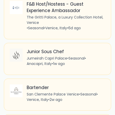
F&B Host/Hostess - Guest
Experience Ambassador
The Gritti Palace, a Luxury Collection Hotel,
Venice
•
Seasonal
•
Venice, Italy
•
6d ago
Junior Sous Chef
Jumeirah Capri Palace
•
Seasonal
•
Anacapri, Italy
•
1w ago
Bartender
San Clemente Palace Venice
•
Seasonal
•
Venice, Italy
•
2w ago