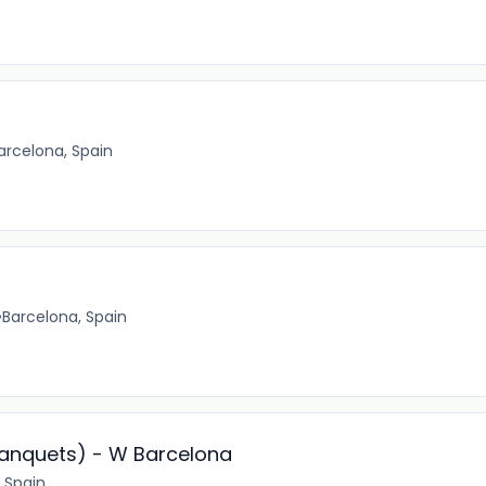
arcelona, Spain
•
Barcelona, Spain
Banquets) - W Barcelona
 Spain