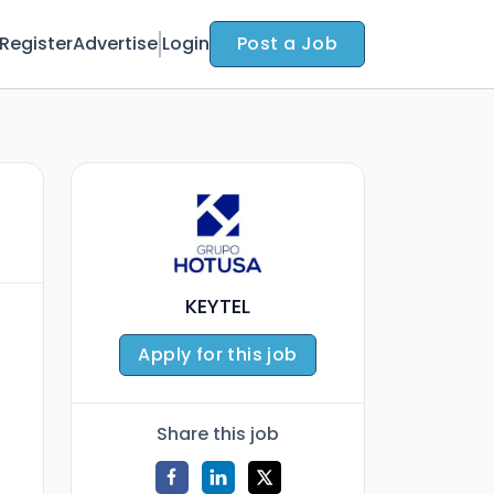
Register
Advertise
Login
Post a Job
KEYTEL
Apply for this job
Share this job