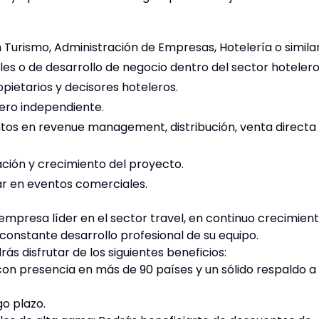
Turismo, Administración de Empresas, Hotelería o similar
es o de desarrollo de negocio dentro del sector hotelero
pietarios y decisores hoteleros.
ero independiente.
tos en revenue management, distribución, venta directa
ación y crecimiento del proyecto.
par en eventos comerciales.
mpresa líder en el sector travel, en continuo crecimien
 constante desarrollo profesional de su equipo.
ás disfrutar de los siguientes beneficios:
con presencia en más de 90 países y un sólido respaldo a
go plazo.