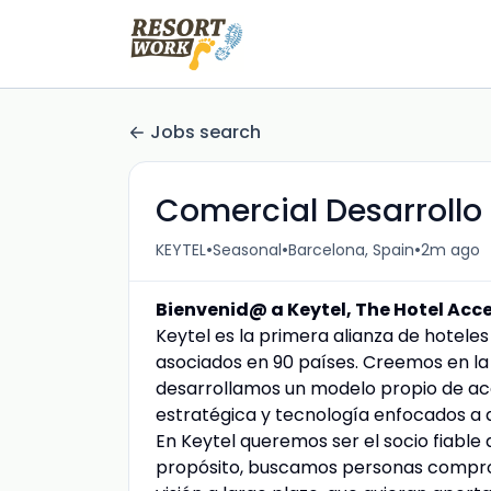
Jobs search
Comercial Desarrollo
•
•
•
KEYTEL
Seasonal
Barcelona, Spain
2m ago
Bienvenid@ a Keytel, The Hotel Ac
Keytel es la primera alianza de hotel
asociados en 90 países. Creemos en la v
desarrollamos un modelo propio de ace
estratégica y tecnología enfocados a a
En Keytel queremos ser el socio fiable 
propósito, buscamos personas comprome