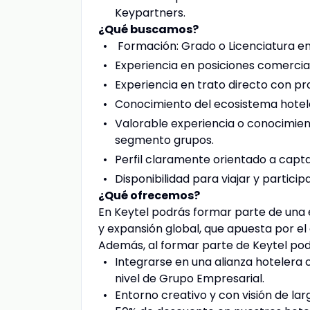
Keypartners.
¿Qué buscamos?
Formación: Grado o Licenciatura en 
Experiencia en posiciones comercial
Experiencia en trato directo con pro
Conocimiento del ecosistema hotel
Valorable experiencia o conocimien
segmento grupos.
Perfil claramente orientado a capt
Disponibilidad para viajar y partici
¿Qué ofrecemos?
En Keytel podrás formar parte de una e
y expansión global, que apuesta por el
Además, al formar parte de Keytel podr
Integrarse en una alianza hotelera 
nivel de Grupo Empresarial.
Entorno creativo y con visión de lar