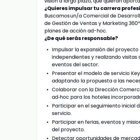
visión a largo plazo, que quieran aporta
¿Quieres impulsar tu carrera profe
Buscamos un/a Comercial de Desarrollo
de Gestión de Ventas y Marketing 360º
planes de acción ad-hoc.
¿De qué serás responsable?
Impulsar la expansión del proyecto
independientes y realizando visitas 
eventos del sector.
Presentar el modelo de servicio Key
adaptando la propuesta a las neces
Colaborar con la Dirección Comercial
ad‑hoc para los hoteles incorporad
Participar en el seguimiento inicial
servicio.
Participar en ferias, eventos y misi
del proyecto.
Detectar oportunidades de mercado 