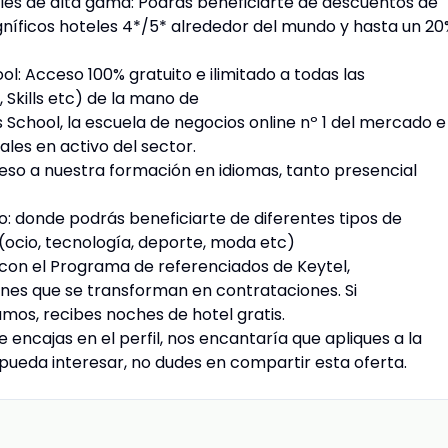
es de alta gama: Podrás beneficiarte de descuentos de
níficos hoteles 4*/5* alrededor del mundo y hasta un 20
: Acceso 100% gratuito e ilimitado a todas las
, Skills etc) de la mano de
School, la escuela de negocios online nº 1 del mercado e
ales en activo del sector.
so a nuestra formación en idiomas, tanto presencial
: donde podrás beneficiarte de diferentes tipos de
 (ocio, tecnología, deporte, moda etc)
: con el Programa de referenciados de Keytel,
s que se transforman en contrataciones. Si
mos, recibes noches de hotel gratis.
e encajas en el perfil, nos encantaría que apliques a la
e pueda interesar, no dudes en compartir esta oferta.