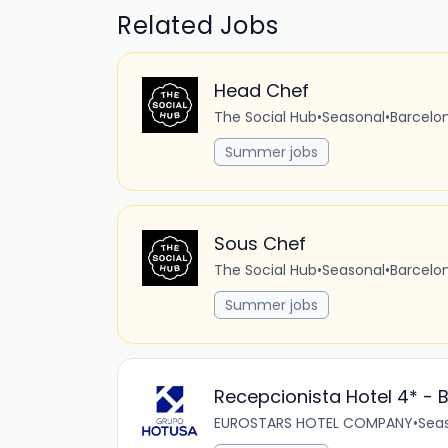
Related Jobs
Head Chef
The Social Hub
•
Seasonal
•
Barcelon
Summer jobs
Sous Chef
The Social Hub
•
Seasonal
•
Barcelon
Summer jobs
Recepcionista Hotel 4* - 
EUROSTARS HOTEL COMPANY
•
Sea