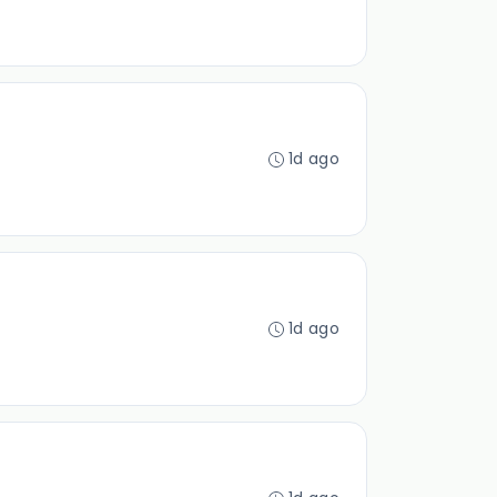
1d ago
1d ago