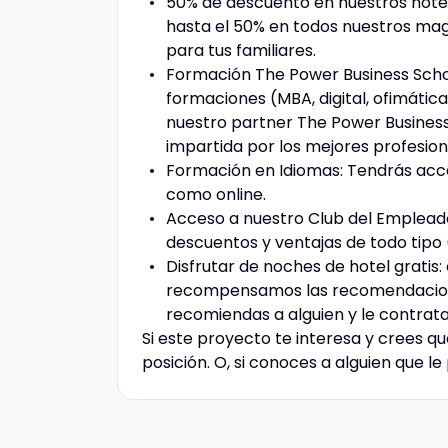
50% de descuento en nuestros hotel
hasta el 50% en todos nuestros mag
para tus familiares.
Formación The Power Business School
formaciones (MBA, digital, ofimática
nuestro partner The Power Business 
impartida por los mejores profesion
Formación en Idiomas: Tendrás acce
como online.
Acceso a nuestro Club del Empleado
descuentos y ventajas de todo tipo
Disfrutar de noches de hotel gratis
recompensamos las recomendacione
recomiendas a alguien y le contrata
Si este proyecto te interesa y crees qu
posición. O, si conoces a alguien que l