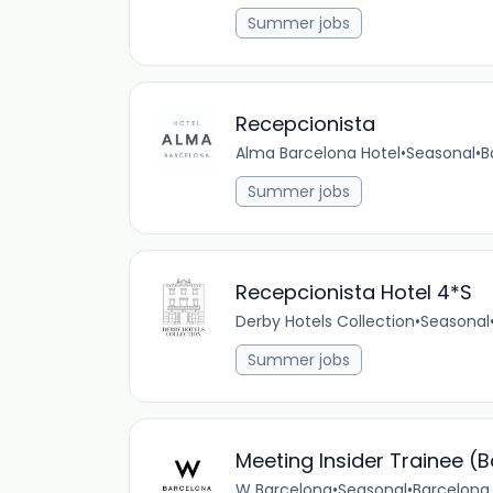
Summer jobs
Recepcionista
Alma Barcelona Hotel
•
Seasonal
•
B
Summer jobs
Recepcionista Hotel 4*S
Derby Hotels Collection
•
Seasonal
Summer jobs
Meeting Insider Trainee (
W Barcelona
•
Seasonal
•
Barcelona,