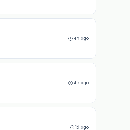
4h ago
4h ago
1d ago