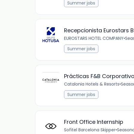
Summer jobs
Recepcionista Eurostars B
EUROSTARS HOTEL COMPANY
•
Sea
Summer jobs
Prácticas F&B Corporativ
Catalonia Hotels & Resorts
•
Seaso
Summer jobs
Front Office Internship
Sofitel Barcelona Skipper
•
Seasona