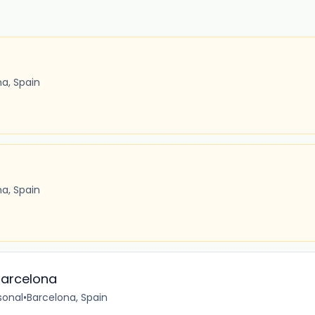
a, Spain
a, Spain
Barcelona
sonal
•
Barcelona, Spain