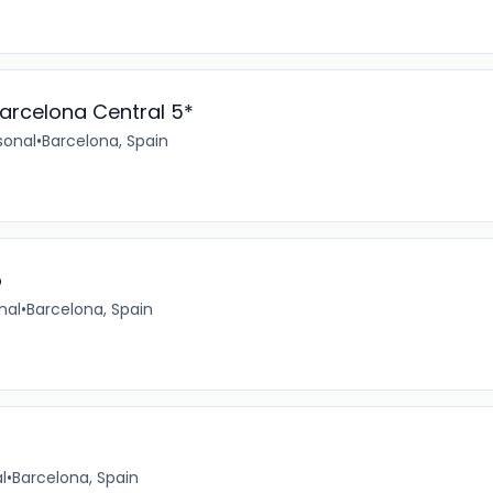
arcelona Central 5*
sonal
•
Barcelona, Spain
o
nal
•
Barcelona, Spain
l
•
Barcelona, Spain