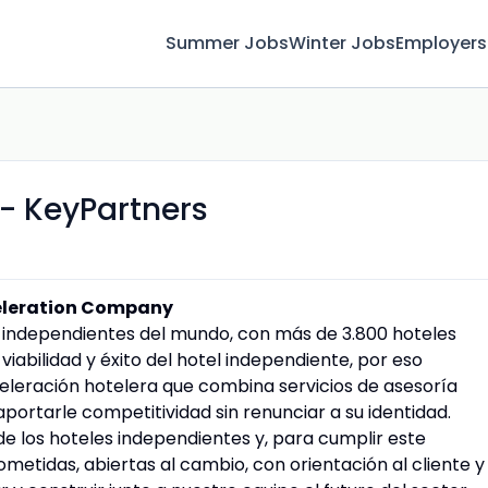
Summer Jobs
Winter Jobs
Employers
 - KeyPartners
celeration Company
es independientes del mundo, con más de 3.800 hoteles
iabilidad y éxito del hotel independiente, por eso
leración hotelera que combina servicios de asesoría
portarle competitividad sin renunciar a su identidad.
de los hoteles independientes y, para cumplir este
tidas, abiertas al cambio, con orientación al cliente y