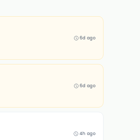
6d ago
6d ago
4h ago