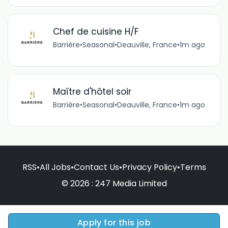
Chef de cuisine H/F
Barrière
•
Seasonal
•
Deauville, France
•
1m ago
Maître d'hôtel soir
Barrière
•
Seasonal
•
Deauville, France
•
1m ago
RSS
•
All Jobs
•
Contact Us
•
Privacy Policy
•
Terms
© 2026 : 247 Media Limited
Apply for this job