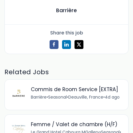
Barrière
Share this job
Related Jobs
Commis de Room Service [EXTRA]
Barrière
•
Seasonal
•
Deauville, France
•
4d ago
Femme / Valet de chambre (H/F)
Le Grand Hotel Cabourg MGallery
•
Seasonal
•