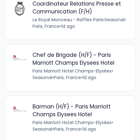
Coordinateur Relations Presse et
Communication (F/H)
Le Royal Monceau - Raffles Paris
•
Seasonal
•
Paris, France
•
1d ago
Chef de Brigade (H/F) - Paris
Marriott Champs Elysees Hotel
Paris Marriott Hotel Champs-Elysées
•
Seasonal
•
Paris, France
•
1d ago
Barman (H/F) - Paris Marriott
Champs Elysees Hotel
Paris Marriott Hotel Champs-Elysées
•
Seasonal
•
Paris, France
•
1d ago