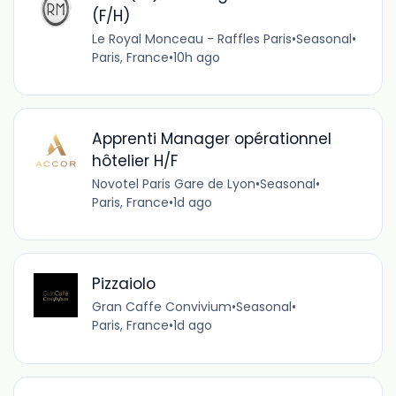
(F/H)
Le Royal Monceau - Raffles Paris
•
Seasonal
•
Paris, France
•
10h ago
Apprenti Manager opérationnel
hôtelier H/F
Novotel Paris Gare de Lyon
•
Seasonal
•
Paris, France
•
1d ago
Pizzaiolo
Gran Caffe Convivium
•
Seasonal
•
Paris, France
•
1d ago