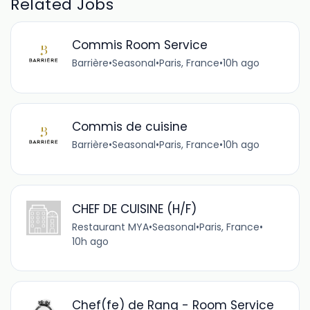
Related Jobs
Commis Room Service
Barrière
•
Seasonal
•
Paris, France
•
10h ago
Commis de cuisine
Barrière
•
Seasonal
•
Paris, France
•
10h ago
CHEF DE CUISINE (H/F)
Restaurant MYA
•
Seasonal
•
Paris, France
•
10h ago
Chef(fe) de Rang - Room Service