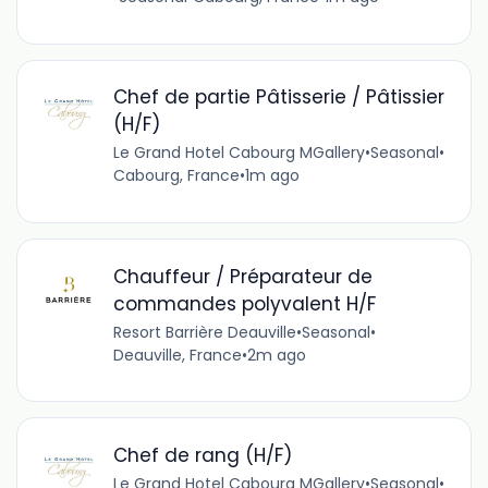
Chef de partie Pâtisserie / Pâtissier
(H/F)
Le Grand Hotel Cabourg MGallery
•
Seasonal
•
Cabourg, France
•
1m ago
Chauffeur / Préparateur de
commandes polyvalent H/F
Resort Barrière Deauville
•
Seasonal
•
Deauville, France
•
2m ago
Chef de rang (H/F)
Le Grand Hotel Cabourg MGallery
•
Seasonal
•