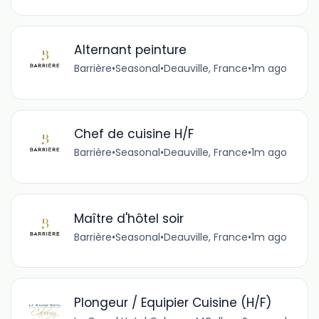
Alternant peinture
Barrière
•
Seasonal
•
Deauville, France
•
1m ago
Chef de cuisine H/F
Barrière
•
Seasonal
•
Deauville, France
•
1m ago
Maître d'hôtel soir
Barrière
•
Seasonal
•
Deauville, France
•
1m ago
Plongeur / Equipier Cuisine (H/F)