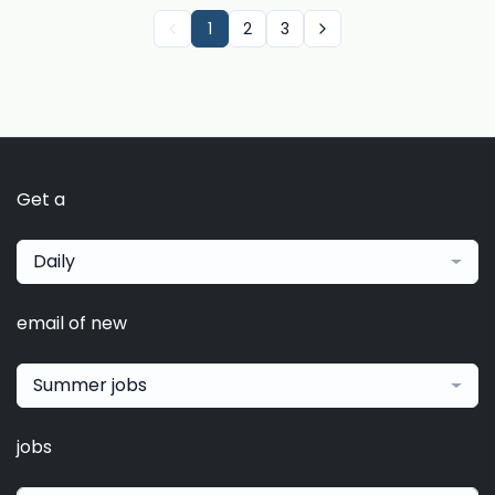
1
2
3
Get a
Daily
email of new
Summer jobs
jobs