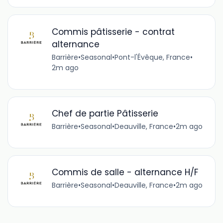
Commis pâtisserie - contrat
alternance
Barrière
•
Seasonal
•
Pont-l'Évêque, France
•
2m ago
Chef de partie Pâtisserie
Barrière
•
Seasonal
•
Deauville, France
•
2m ago
Commis de salle - alternance H/F
Barrière
•
Seasonal
•
Deauville, France
•
2m ago