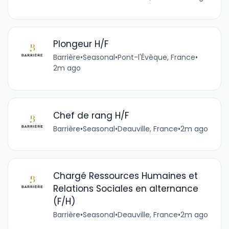
Plongeur H/F
Barrière
•
Seasonal
•
Pont-l'Évêque, France
•
2m ago
Chef de rang H/F
Barrière
•
Seasonal
•
Deauville, France
•
2m ago
Chargé Ressources Humaines et
Relations Sociales en alternance
(F/H)
Barrière
•
Seasonal
•
Deauville, France
•
2m ago