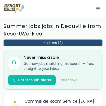
Summer jobs jobs in Deauville from
ResortWork.co
Filters
(2)
Never miss a role
Get new jobs matching this search — free,
straight to your inbox.
Get free job alerts
No thanks
Commis de Room Service [EXTRA]