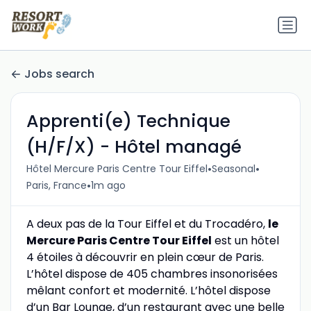
Jobs search
Apprenti(e) Technique
(H/F/X) - Hôtel managé
•
•
Hôtel Mercure Paris Centre Tour Eiffel
Seasonal
•
Paris, France
1m ago
A deux pas de la Tour Eiffel et du Trocadéro,
le
Mercure Paris Centre Tour Eiffel
est un hôtel
4 étoiles à découvrir en plein cœur de Paris.
L’hôtel dispose de 405 chambres insonorisées
mêlant confort et modernité. L’hôtel dispose
d’un Bar Lounge, d’un restaurant avec une belle