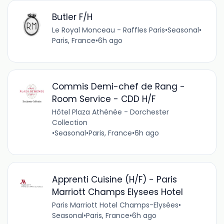
Butler F/H
Le Royal Monceau - Raffles Paris
•
Seasonal
•
Paris, France
•
6h ago
Commis Demi-chef de Rang -
Room Service - CDD H/F
Hôtel Plaza Athénée - Dorchester
Collection
•
Seasonal
•
Paris, France
•
6h ago
Apprenti Cuisine (H/F) - Paris
Marriott Champs Elysees Hotel
Paris Marriott Hotel Champs-Elysées
•
Seasonal
•
Paris, France
•
6h ago