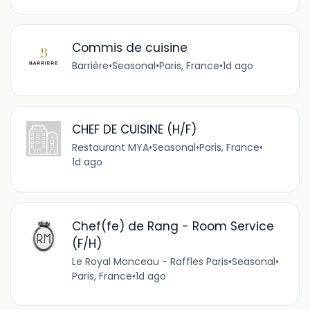
Commis de cuisine
Barrière
•
Seasonal
•
Paris, France
•
1d ago
CHEF DE CUISINE (H/F)
Restaurant MYA
•
Seasonal
•
Paris, France
•
1d ago
Chef(fe) de Rang - Room Service
(F/H)
Le Royal Monceau - Raffles Paris
•
Seasonal
•
Paris, France
•
1d ago