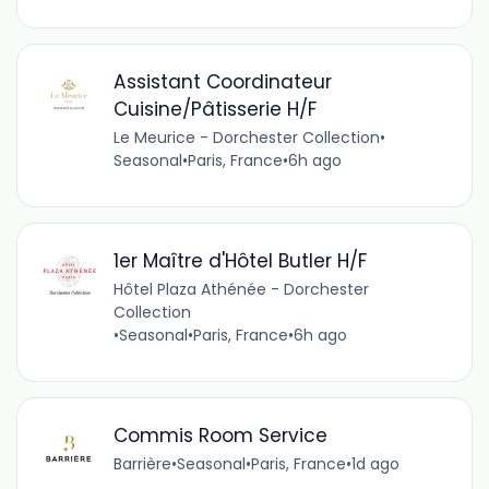
Assistant Coordinateur
Cuisine/Pâtisserie H/F
Le Meurice - Dorchester Collection
•
Seasonal
•
Paris, France
•
6h ago
1er Maître d'Hôtel Butler H/F
Hôtel Plaza Athénée - Dorchester
Collection
•
Seasonal
•
Paris, France
•
6h ago
Commis Room Service
Barrière
•
Seasonal
•
Paris, France
•
1d ago