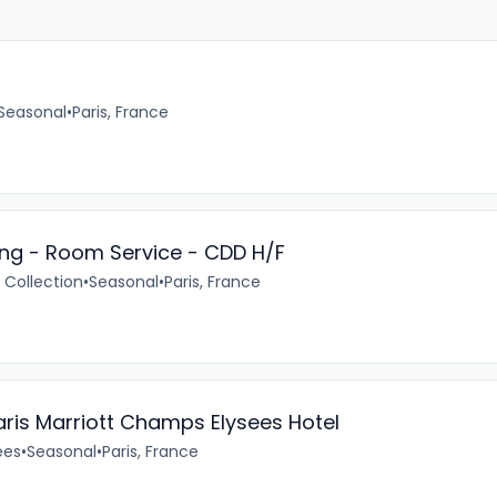
Seasonal
•
Paris, France
g - Room Service - CDD H/F
 Collection
•
Seasonal
•
Paris, France
aris Marriott Champs Elysees Hotel
ées
•
Seasonal
•
Paris, France