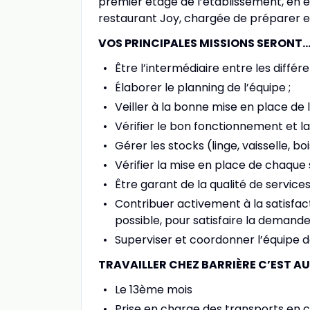
premier étage de l’établissement, en ét
restaurant Joy, chargée de préparer e
VOS PRINCIPALES MISSIONS SERONT
Être l’intermédiaire entre les différ
Élaborer le planning de l’équipe ;
Veiller à la bonne mise en place de l
Vérifier le bon fonctionnement et l
Gérer les stocks (linge, vaisselle, 
Vérifier la mise en place de chaque s
Être garant de la qualité de services
Contribuer activement à la satisfac
possible, pour satisfaire la demande
Superviser et coordonner l’équipe d
TRAVAILLER CHEZ BARRIÈRE C’EST AU
Le 13ème mois
Prise en charge des transports en