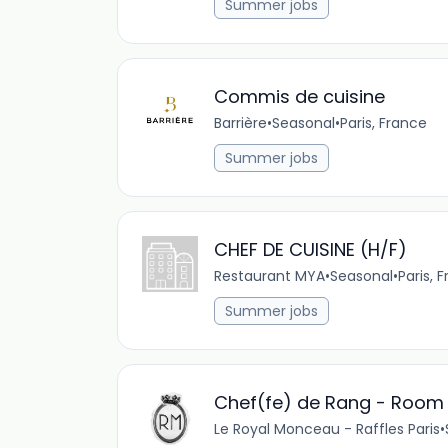
Summer jobs
Commis de cuisine
Barrière
•
Seasonal
•
Paris, France
Summer jobs
CHEF DE CUISINE (H/F)
Restaurant MYA
•
Seasonal
•
Paris, 
Summer jobs
Chef(fe) de Rang - Room 
Le Royal Monceau - Raffles Paris
•