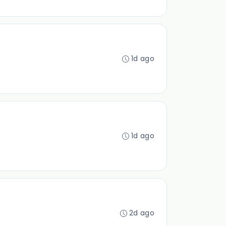
1d ago
1d ago
2d ago