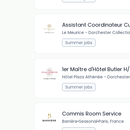
Assistant Coordinateur Cu
Le Meurice - Dorchester Collecti
Summer jobs
1er Maître d'Hôtel Butler H/
Hôtel Plaza Athénée - Dorchester
Summer jobs
Commis Room Service
Barrière
•
Seasonal
•
Paris, France