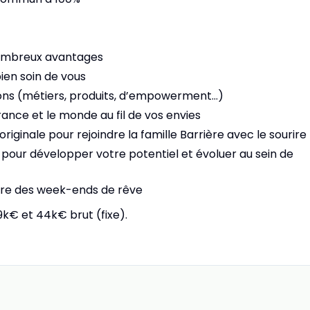
ombreux avantages
en soin de vous
ions (métiers, produits, d’empowerment…)
rance et le monde au fil de vos envies
originale pour rejoindre la famille Barrière avec le sourire
ur développer votre potentiel et évoluer au sein de
aire des week-ends de rêve
k€ et 44k€ brut (fixe).