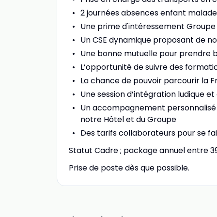
2 journées absences enfant malade
Une prime d'intéressement Groupe
Un CSE dynamique proposant de n
Une bonne mutuelle pour prendre bi
L’opportunité de suivre des format
La chance de pouvoir parcourir la F
Une session d’intégration ludique et 
Un accompagnement personnalisé po
notre Hôtel et du Groupe
Des tarifs collaborateurs pour se f
Statut Cadre ; package annuel entre 39
Prise de poste dès que possible.