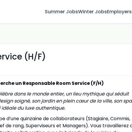
Summer Jobs
Winter Jobs
Employers
rvice (H/F)
cherche un Responsable Room Service (F/H)
élèbre dans le monde entier, un lieu mythique qui séduit
sign soigné, son jardin en plein cœur de la ville, son spa
i idéale du luxe authentique.
ipe d’une quinzaine de collaborateurs (Stagiaire, Commis,
f de rang, Superviseurs et Managers). Vous travaillerez 