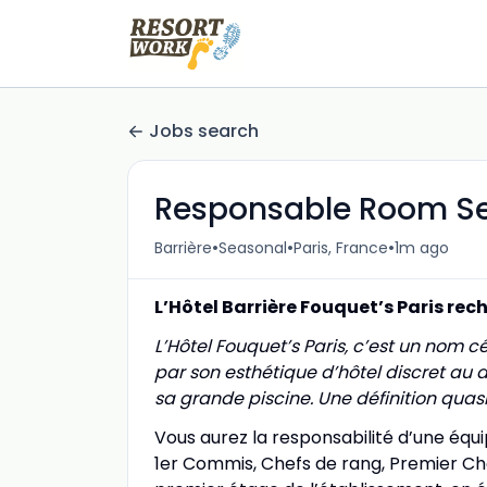
Jobs search
Responsable Room Se
•
•
•
Barrière
Seasonal
Paris, France
1m ago
L’Hôtel Barrière Fouquet’s Paris re
L’Hôtel Fouquet’s Paris, c’est un nom c
par son esthétique d’hôtel discret au de
sa grande piscine. Une définition quas
Vous aurez la responsabilité d’une équ
1er Commis, Chefs de rang, Premier Che