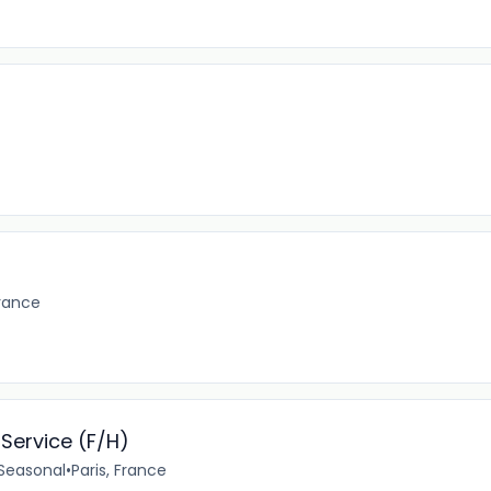
France
Service (F/H)
Seasonal
•
Paris, France