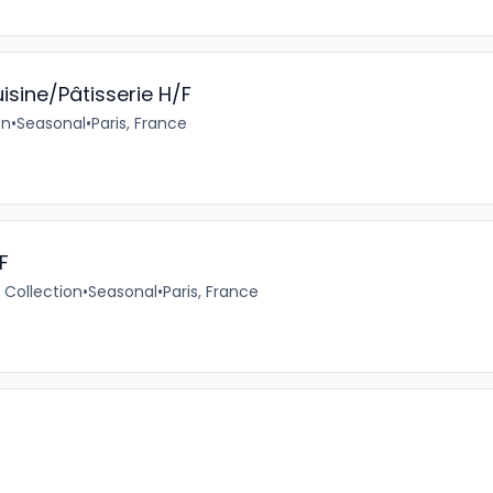
isine/Pâtisserie H/F
on
•
Seasonal
•
Paris, France
F
 Collection
•
Seasonal
•
Paris, France