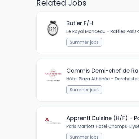
Related Jobs
Butler F/H
Le Royal Monceau - Raffles Paris
•
Summer jobs
Commis Demi-chef de Ran
Hôtel Plaza Athénée - Dorchester
Summer jobs
Apprenti Cuisine (H/F) - P
Paris Marriott Hotel Champs-Elys
Summer jobs